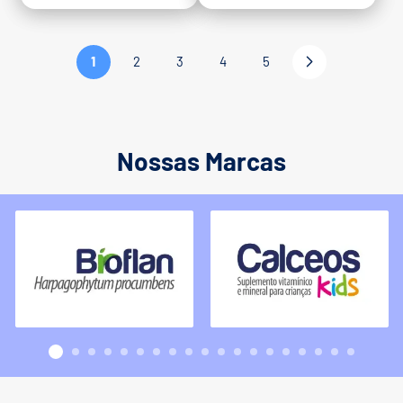
1
2
3
4
5
Nossas Marcas