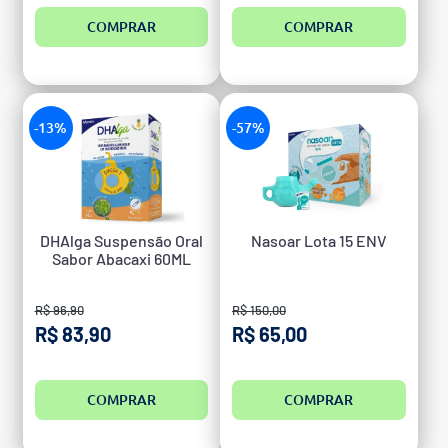
COMPRAR
COMPRAR
-13%
-57%
DHAlga Suspensão Oral
Nasoar Lota 15 ENV
Sabor Abacaxi 60ML
R$ 96,90
R$ 150,00
R$ 83,90
R$ 65,00
COMPRAR
COMPRAR