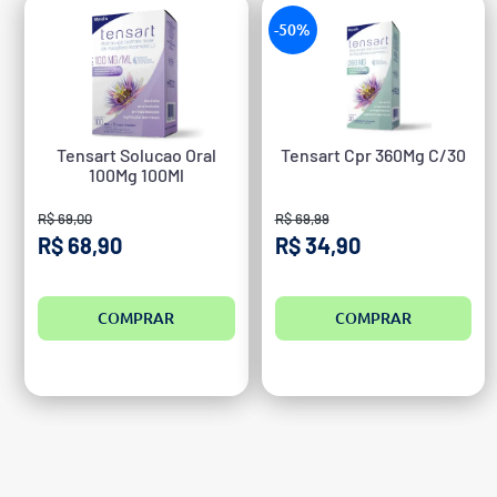
-50%
Tensart Solucao Oral
Tensart Cpr 360Mg C/30
100Mg 100Ml
R$ 69,00
R$ 69,99
R$ 68,90
R$ 34,90
COMPRAR
COMPRAR