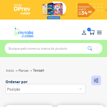
0
Início
>
Marcas
>
Tensart
Ordenar por