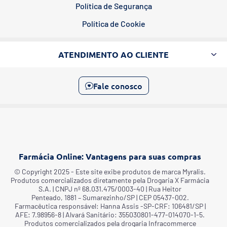
Política de Segurança
Política de Cookie
ATENDIMENTO AO CLIENTE
Fale conosco
Farmácia Online: Vantagens para suas compras
©️ Copyright 2025 - Este site exibe produtos de marca Myralis.
Produtos comercializados diretamente pela Drogaria X Farmácia
S.A. | CNPJ nº 68.031.475/0003-40 | Rua Heitor
Penteado, 1881 – Sumarezinho/SP | CEP 05437-002.
Farmacêutica responsável: Hanna Assis -SP-CRF: 106481/SP |
AFE: 7.98956-8 | Alvará Sanitário: 355030801-477-014070-1-5.
Produtos comercializados pela drogaria Infracommerce