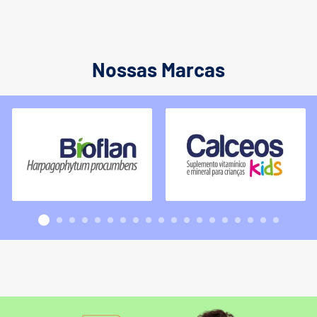
Nossas Marcas