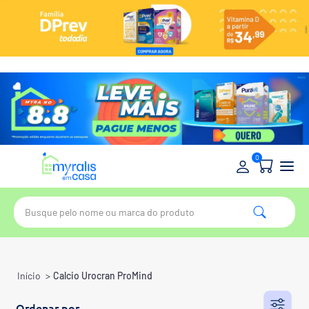
0
Início
>
Calcio Urocran ProMind
Ordenar por