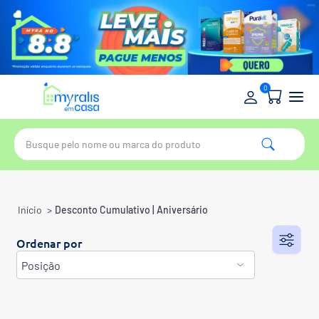
0
Início
>
Desconto Cumulativo | Aniversário
Ordenar por