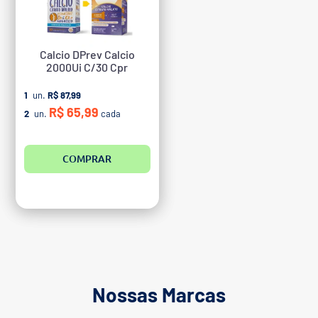
Calcio DPrev Calcio
2000Ui C/30 Cpr
1
un.
R$ 87,99
R$ 65,99
2
un.
cada
COMPRAR
Nossas Marcas