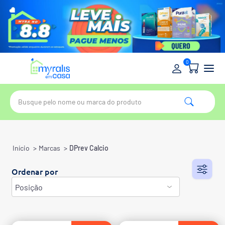
0
Início
>
Marcas
>
DPrev Calcio
Ordenar por