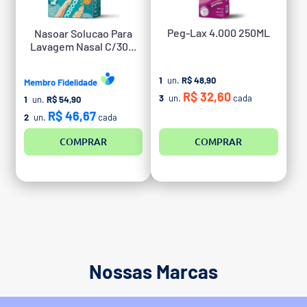
Peg-Lax 4.000 250ML
Nasoar Solucao Para
Lavagem Nasal C/30...
1
un.
R$ 48,90
Membro Fidelidade
R$ 32,60
3
un.
cada
1
un.
R$ 54,90
R$ 46,67
2
un.
cada
COMPRAR
COMPRAR
Nossas Marcas