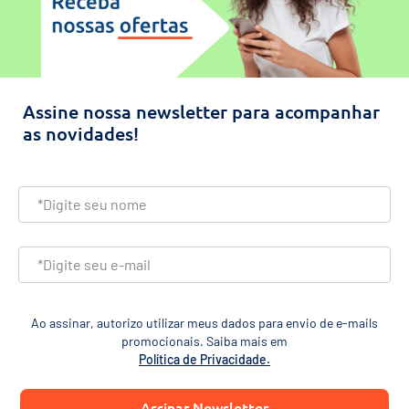
Assine nossa newsletter para acompanhar
as novidades!
Ao assinar, autorizo utilizar meus dados para envio de e-mails
promocionais. Saiba mais em
Política de Privacidade.
Assinar Newsletter