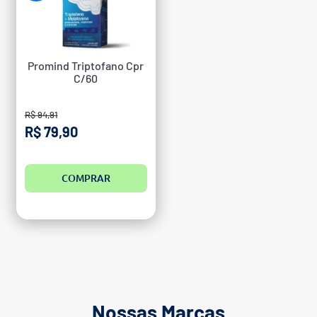
Promind Triptofano Cpr
C/60
R$ 94,91
R$ 79,90
COMPRAR
Nossas Marcas