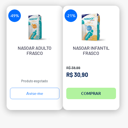
-49%
-21%
NASOAR ADULTO
NASOAR INFANTIL
FRASCO
FRASCO
R$ 38,99
R$ 30,90
Produto esgotado
Avise-me
COMPRAR