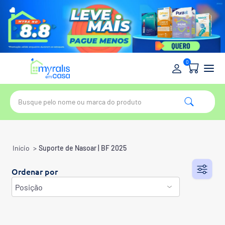
0
Início
>
Suporte de Nasoar | BF 2025
Ordenar por