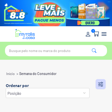
0
Início
>
Semana do Consumidor
Ordenar por