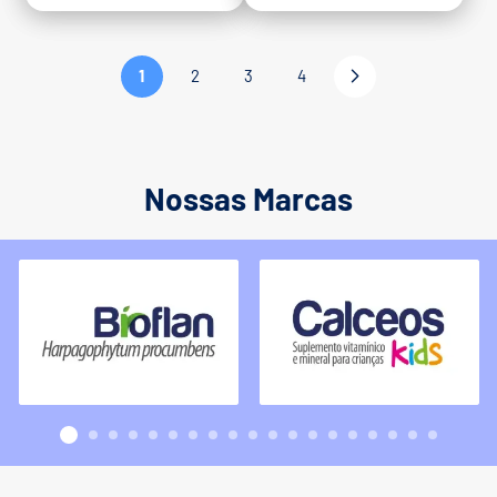
1
2
3
4
Nossas Marcas